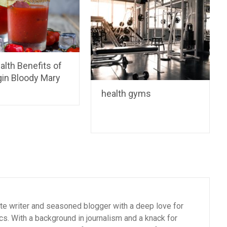
lth Benefits of
gin Bloody Mary
health gyms
ate writer and seasoned blogger with a deep love for
cs. With a background in journalism and a knack for