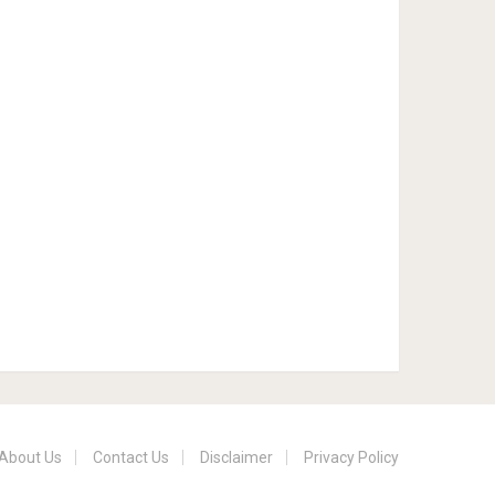
About Us
Contact Us
Disclaimer
Privacy Policy