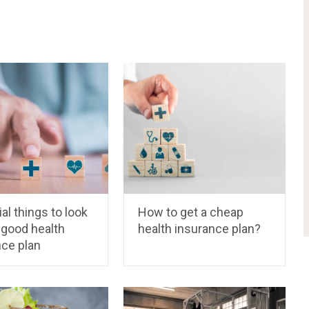
al things to look
How to get a cheap
a good health
health insurance plan?
nce plan