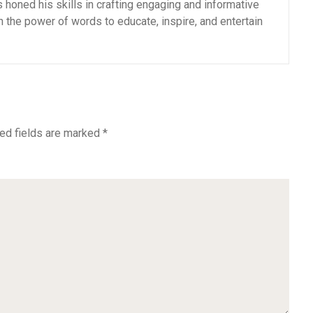
as honed his skills in crafting engaging and informative
n the power of words to educate, inspire, and entertain
ed fields are marked
*