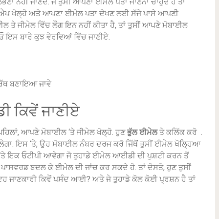
 ਲੱਭਣਾ ਨਹੀਂ ਜਾਣਦੇ.
ਜੇ ਤੁਸੀਂ ਆਪਣਾ ਈਮੇਲ ਪਤਾ ਜਾਣਨਾ ਚਾਹੁੰਦੇ ਹੋ ਤਾਂ
ਐਪ ਖੋਲ੍ਹੋ ਅਤੇ ਆਪਣਾ ਈਮੇਲ ਪਤਾ ਦੇਖਣ ਲਈ ਸੱਜੇ ਪਾਸੇ ਆਪਣੀ
ਾਈਲ ਤੇ ਜੀਮੇਲ ਵਿੱਚ ਲੌਗ ਇਨ ਨਹੀਂ ਕੀਤਾ ਹੈ, ਤਾਂ ਤੁਸੀਂ ਆਪਣੇ ਮੋਬਾਈਲ
 ਇਸ ਬਾਰੇ ਕੁਝ ਵੇਰਵਿਆਂ ਵਿੱਚ ਜਾਣੀਏ.
ਸਮਰੱਥ ਬਣਾਇਆ ਜਾਵੇ
ੀ ਕਿਵੇਂ ਜਾਣੀਏ
ਿਲਾਂ, ਆਪਣੇ ਮੋਬਾਈਲ ‘ਤੇ ਜੀਮੇਲ ਖੋਲ੍ਹੋ.
ਹੁਣ
ਭੁੱਲ ਈਮੇਲ
ਤੇ ਕਲਿੱਕ ਕਰੋ
.
ਲੇਗਾ.
ਇਸ ‘ਤੇ, ਉਹ ਮੋਬਾਈਲ ਨੰਬਰ ਦਰਜ ਕਰੋ ਜਿੱਥੋਂ ਤੁਸੀਂ ਈਮੇਲ ਖੋਲ੍ਹਿਆ
 ‘ਤੇ ਇਕ ਓਟੀਪੀ ਆਵੇਗਾ ਜੋ ਤੁਹਾਡੇ ਈਮੇਲ ਆਈਡੀ ਦੀ ਪੁਸ਼ਟੀ ਕਰਨ ਤੋਂ
ਾ ਪਾਸਵਰਡ ਬਦਲ ਕੇ ਈਮੇਲ ਦੀ ਜਾਂਚ ਕਰ ਸਕਦੇ ਹੋ.
ਤਾਂ ਦੋਸਤੋ, ਹੁਣ ਤੁਸੀਂ
ਾਨੂੰ ਇਹ ਜਾਣਕਾਰੀ ਕਿਵੇਂ ਪਸੰਦ ਆਈ?
ਅਤੇ ਜੇ ਤੁਹਾਡੇ ਕੋਲ ਕੋਈ ਪ੍ਰਸ਼ਨ ਹੈ ਤਾਂ