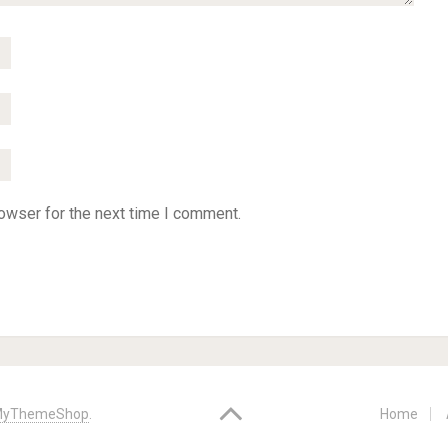
owser for the next time I comment.
yThemeShop
.
Home