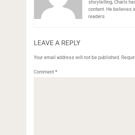
storytelling, Charls h
content. He believes i
readers.
LEAVE A REPLY
Your email address will not be published.
Requir
Comment
*