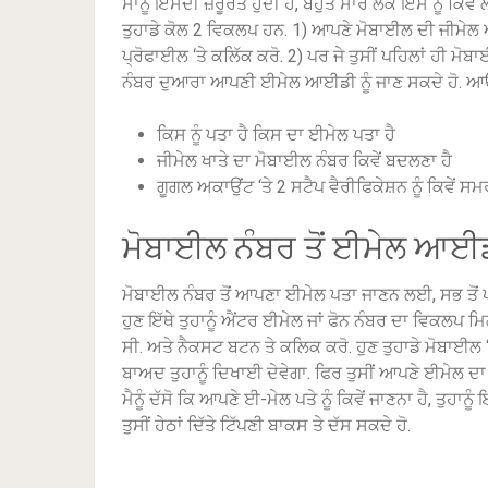
ਸਾਨੂੰ ਇਸਦੀ ਜ਼ਰੂਰਤ ਹੁੰਦੀ ਹੈ, ਬਹੁਤ ਸਾਰੇ ਲੋਕ ਇਸ ਨੂੰ ਕਿਵੇਂ
ਤੁਹਾਡੇ ਕੋਲ 2 ਵਿਕਲਪ ਹਨ.
1) ਆਪਣੇ ਮੋਬਾਈਲ ਦੀ ਜੀਮੇਲ 
ਪ੍ਰੋਫਾਈਲ ‘ਤੇ ਕਲਿੱਕ ਕਰੋ.
2) ਪਰ ਜੇ ਤੁਸੀਂ ਪਹਿਲਾਂ ਹੀ ਮੋਬ
ਨੰਬਰ ਦੁਆਰਾ ਆਪਣੀ ਈਮੇਲ ਆਈਡੀ ਨੂੰ ਜਾਣ ਸਕਦੇ ਹੋ.
ਆਓ
ਕਿਸ ਨੂੰ ਪਤਾ ਹੈ ਕਿਸ ਦਾ ਈਮੇਲ ਪਤਾ ਹੈ
ਜੀਮੇਲ ਖਾਤੇ ਦਾ ਮੋਬਾਈਲ ਨੰਬਰ ਕਿਵੇਂ ਬਦਲਣਾ ਹੈ
ਗੂਗਲ ਅਕਾਉਂਟ ‘ਤੇ 2 ਸਟੈਪ ਵੈਰੀਫਿਕੇਸ਼ਨ ਨੂੰ ਕਿਵੇਂ 
ਮੋਬਾਈਲ ਨੰਬਰ ਤੋਂ ਈਮੇਲ ਆਈਡ
ਮੋਬਾਈਲ ਨੰਬਰ ਤੋਂ ਆਪਣਾ ਈਮੇਲ ਪਤਾ ਜਾਣਨ ਲਈ, ਸਭ ਤੋਂ ਪਹ
ਹੁਣ ਇੱਥੇ ਤੁਹਾਨੂੰ ਐਂਟਰ ਈਮੇਲ ਜਾਂ ਫੋਨ ਨੰਬਰ ਦਾ ਵਿਕਲਪ ਮਿ
ਸੀ.
ਅਤੇ ਨੈਕਸਟ ਬਟਨ ਤੇ ਕਲਿਕ ਕਰੋ.
ਹੁਣ ਤੁਹਾਡੇ ਮੋਬਾਈਲ
ਬਾਅਦ ਤੁਹਾਨੂੰ ਦਿਖਾਈ ਦੇਵੇਗਾ.
ਫਿਰ ਤੁਸੀਂ ਆਪਣੇ ਈਮੇਲ ਦ
ਮੈਨੂੰ ਦੱਸੋ ਕਿ ਆਪਣੇ ਈ-ਮੇਲ ਪਤੇ ਨੂੰ ਕਿਵੇਂ ਜਾਣਨਾ ਹੈ, ਤੁਹ
ਤੁਸੀਂ ਹੇਠਾਂ ਦਿੱਤੇ ਟਿੱਪਣੀ ਬਾਕਸ ਤੇ ਦੱਸ ਸਕਦੇ ਹੋ.