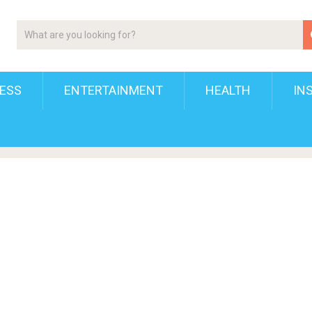
ESS
ENTERTAINMENT
HEALTH
IN