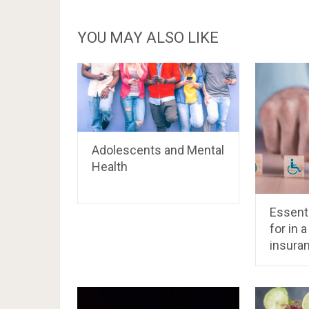
YOU MAY ALSO LIKE
Adolescents and Mental
Health
Essenti
for in 
insura