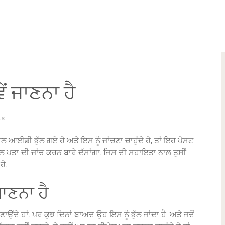
ਂ ਜਾਣਨਾ ਹੈ
ts
 ਆਈਡੀ ਭੁੱਲ ਗਏ ਹੋ ਅਤੇ ਇਸ ਨੂੰ ਜਾਂਚਣਾ ਚਾਹੁੰਦੇ ਹੋ, ਤਾਂ ਇਹ ਪੋਸਟ
ਮੇਲ ਪਤਾ ਦੀ ਜਾਂਚ ਕਰਨ ਬਾਰੇ ਦੱਸਾਂਗਾ.
ਜਿਸ ਦੀ ਸਹਾਇਤਾ ਨਾਲ ਤੁਸੀਂ
ੋ.
ਜਾਣਨਾ ਹੈ
ਾਉਂਦੇ ਹਾਂ.
ਪਰ ਕੁਝ ਦਿਨਾਂ ਬਾਅਦ ਉਹ ਇਸ ਨੂੰ ਭੁੱਲ ਜਾਂਦਾ ਹੈ.
ਅਤੇ ਜਦੋਂ